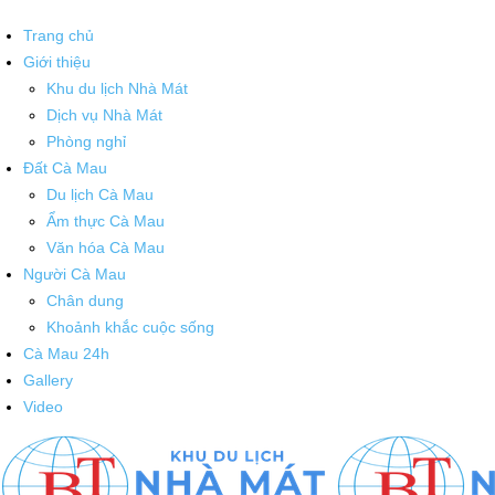
Trang chủ
Giới thiệu
Khu du lịch Nhà Mát
Dịch vụ Nhà Mát
Phòng nghỉ
Đất Cà Mau
Du lịch Cà Mau
Ẩm thực Cà Mau
Văn hóa Cà Mau
Người Cà Mau
Chân dung
Khoảnh khắc cuộc sống
Cà Mau 24h
Gallery
Video