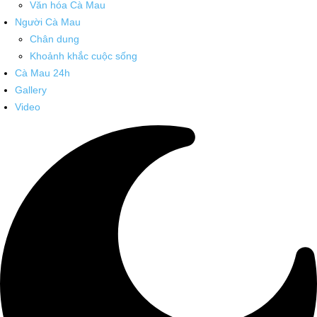
Văn hóa Cà Mau
Người Cà Mau
Chân dung
Khoảnh khắc cuộc sống
Cà Mau 24h
Gallery
Video