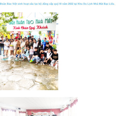
Đoàn Bảo Việt sinh hoạt câu lạc bộ đẳng cấp quý III năm 2022 tại Khu Du Lịch Nhà Mát Bạc Liêu.