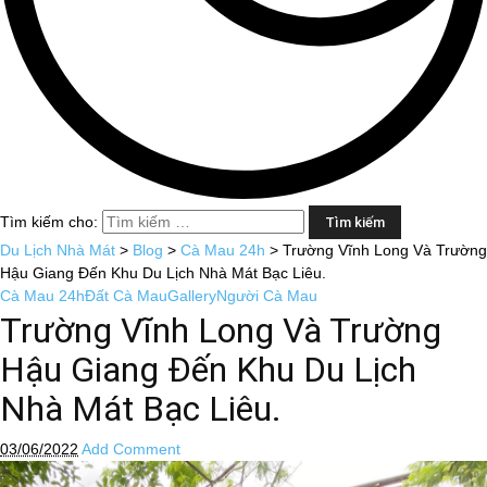
Tìm kiếm cho:
Du Lịch Nhà Mát
>
Blog
>
Cà Mau 24h
>
Trường Vĩnh Long Và Trường
Hậu Giang Đến Khu Du Lịch Nhà Mát Bạc Liêu.
Cà Mau 24h
Đất Cà Mau
Gallery
Người Cà Mau
Trường Vĩnh Long Và Trường
Hậu Giang Đến Khu Du Lịch
Nhà Mát Bạc Liêu.
03/06/2022
Add Comment