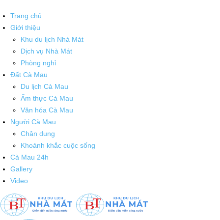
Trang chủ
Giới thiệu
Khu du lịch Nhà Mát
Dịch vụ Nhà Mát
Phòng nghỉ
Đất Cà Mau
Du lịch Cà Mau
Ẩm thực Cà Mau
Văn hóa Cà Mau
Người Cà Mau
Chân dung
Khoảnh khắc cuộc sống
Cà Mau 24h
Gallery
Video