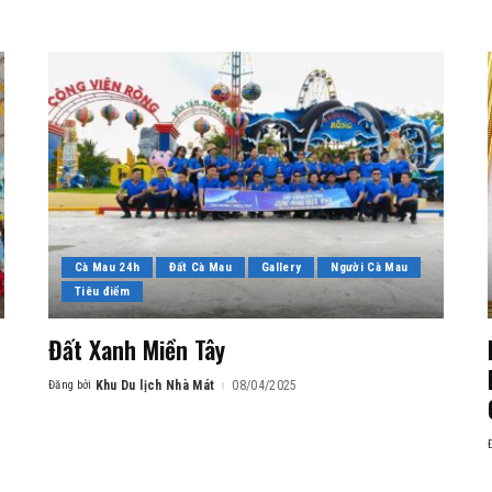
Cà Mau 24h
Đất Cà Mau
Gallery
Người Cà Mau
Tiêu điểm
Đất Xanh Miền Tây
Đăng bởi
Khu Du lịch Nhà Mát
08/04/2025
Posted
by