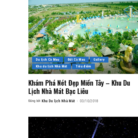
Du lịch Cà Mau
Đất Cà Mau
Gallery
Khu du lịch Nhà Mát
Tiêu điểm
Khám Phá Nét Đẹp Miền Tây – Khu Du
Lịch Nhà Mát Bạc Liêu
Đăng bởi
Khu Du lịch Nhà Mát
03/10/2018
Posted
by