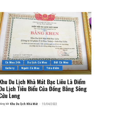
Cà Mau 24h
Du lịch Cà Mau
Đất Cà Mau
Gallery
Người Cà Mau
Tiêu điểm
Khu Du Lịch Nhà Mát Bạc Liêu Là Điểm
Du Lịch Tiêu Biểu Của Đồng Bằng Sông
Cửu Long
Đăng bởi
Khu Du lịch Nhà Mát
15/04/2022
Posted
by