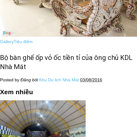
Gallery
Tiêu điểm
Bộ bàn ghế ốp vỏ ốc tiền tỉ của ông chủ KDL
Nhà Mát
Posted by
Đăng bởi
Khu Du lịch Nhà Mát
03/08/2016
Xem nhiều