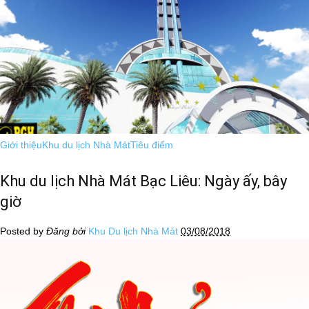
Giới thiệu
Khu du lịch Nhà Mát
Tiêu điểm
Khu du lịch Nhà Mát Bạc Liêu: Ngày ấy, bây
giờ
Posted by
Đăng bởi
Khu Du lịch Nhà Mát
03/08/2018