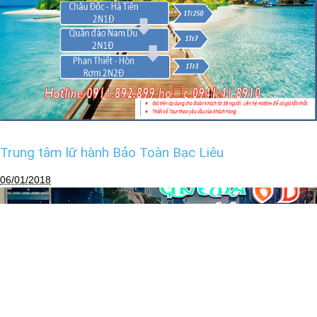
Trung tâm lữ hành Bảo Toàn Bạc Liêu
06/01/2018