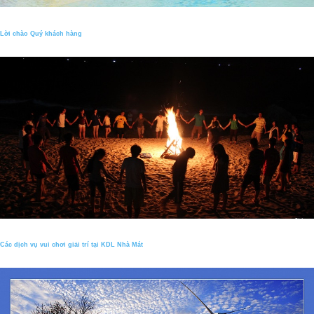
Lời chào Quý khách hàng
Các dịch vụ vui chơi giải trí tại KDL Nhà Mát