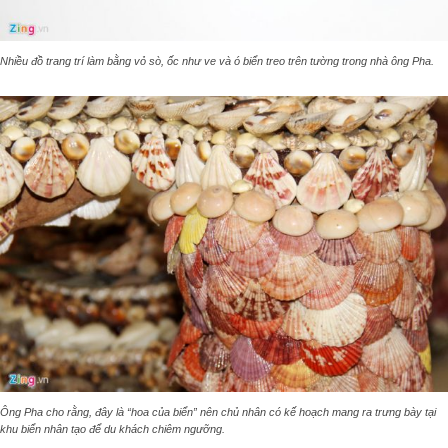
Nhiều đồ trang trí làm bằng vỏ sò, ốc như ve và ó biển treo trên tường trong nhà ông Pha.
Ông Pha cho rằng, đây là “hoa của biển” nên chủ nhân có kế hoạch mang ra trưng bày tại
khu biển nhân tạo để du khách chiêm ngưỡng.