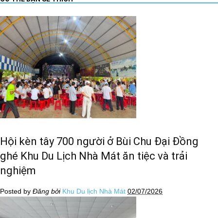
Hội kèn tây 700 người ở Bùi Chu Đại Đồng
ghé Khu Du Lịch Nhà Mát ăn tiệc và trải
nghiệm
Posted by
Đăng bởi
Khu Du lịch Nhà Mát
02/07/2026