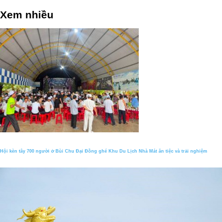
Xem nhiều
Hội kèn tây 700 người ở Bùi Chu Đại Đồng ghé Khu Du Lịch Nhà Mát ăn tiệc và trải nghiệm