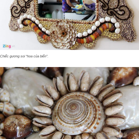
Chiếc gương soi “hoa của biển”.