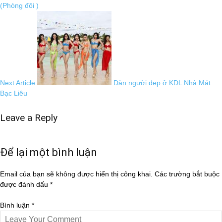
(Phòng đôi )
Next Article
Dàn người đẹp ở KDL Nhà Mát
Bạc Liêu
Leave a Reply
Để lại một bình luận
Email của bạn sẽ không được hiển thị công khai.
Các trường bắt buộc
được đánh dấu
*
Bình luận
*