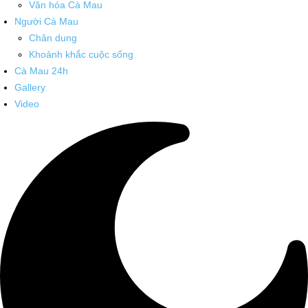
Văn hóa Cà Mau
Người Cà Mau
Chân dung
Khoảnh khắc cuộc sống
Cà Mau 24h
Gallery
Video