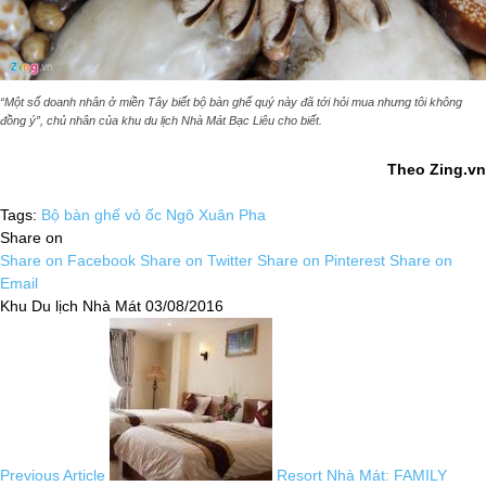
“Một số doanh nhân ở miền Tây biết bộ bàn ghế quý này đã tới hỏi mua nhưng tôi không
đồng ý”, chủ nhân của khu du lịch Nhà Mát Bạc Liêu cho biết.
Theo Zing.vn
Tags:
Bộ bàn ghế vỏ ốc
Ngô Xuân Pha
Share on
Share on Facebook
Share on Twitter
Share on Pinterest
Share on
Email
Khu Du lịch Nhà Mát
03/08/2016
Previous Article
Resort Nhà Mát: FAMILY