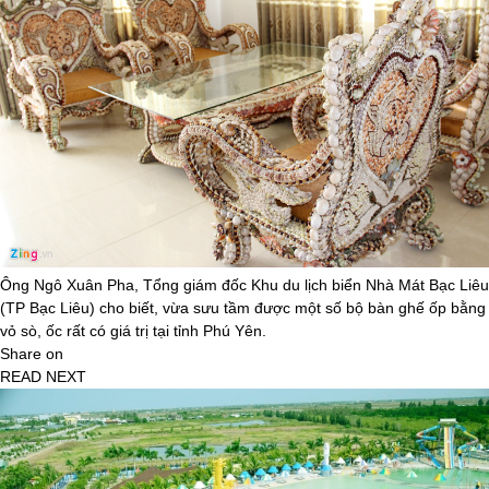
Ông Ngô Xuân Pha, Tổng giám đốc Khu du lịch biển Nhà Mát Bạc Liêu
(TP Bạc Liêu) cho biết, vừa sưu tầm được một số bộ bàn ghế ốp bằng
vỏ sò, ốc rất có giá trị tại tỉnh Phú Yên.
Share on
READ NEXT