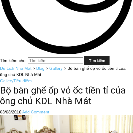
Tìm kiếm cho:
Du Lịch Nhà Mát
>
Blog
>
Gallery
>
Bộ bàn ghế ốp vỏ ốc tiền tỉ của
ông chủ KDL Nhà Mát
Gallery
Tiêu điểm
Bộ bàn ghế ốp vỏ ốc tiền tỉ của
ông chủ KDL Nhà Mát
03/08/2016
Add Comment