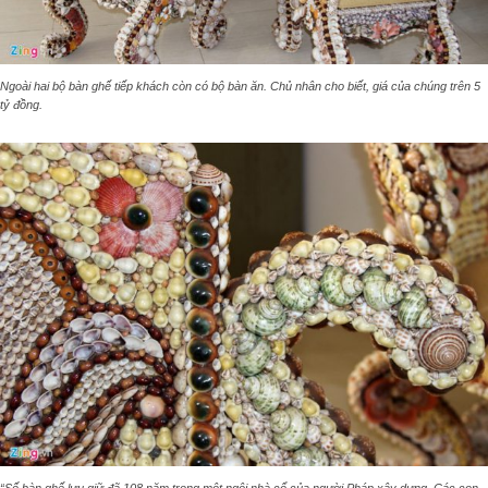
Ngoài hai bộ bàn ghế tiếp khách còn có bộ bàn ăn. Chủ nhân cho biết, giá của chúng trên 5
tỷ đồng.