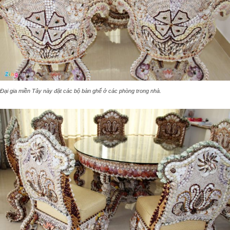
Đại gia miền Tây này đặt các bộ bàn ghế ở các phòng trong nhà.