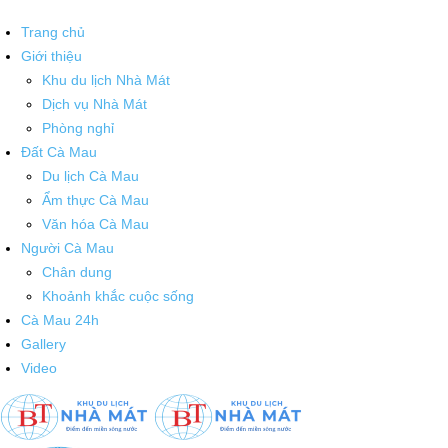
Trang chủ
Giới thiệu
Khu du lịch Nhà Mát
Dịch vụ Nhà Mát
Phòng nghỉ
Đất Cà Mau
Du lịch Cà Mau
Ẩm thực Cà Mau
Văn hóa Cà Mau
Người Cà Mau
Chân dung
Khoảnh khắc cuộc sống
Cà Mau 24h
Gallery
Video