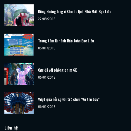
Động khủng long ở Khu du lịch Nhà Mát Bạc Liêu
27/08/2018
Trung tâm lữ hành Bảo Toàn Bạc Liêu
06/01/2018
Cực đã với phòng phim 6D
06/01/2018
Vượt qua nỗi sợ với trò chơi “Vũ trụ bay”
06/01/2018
Liên hệ