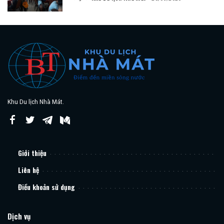
Posted
by
Khu Du lịch Nhà Mát.
Giới thiệu
Liên hệ
Điều khoản sử dụng
Dịch vụ