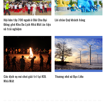
Hội kèn tây 700 người ở Bùi Chu Đại
Lời chào Quý khách hàng
Đồng ghé Khu Du Lịch Nhà Mát ăn tiệc
và trải nghiệm
Các dịch vụ vui chơi giải trí tại KDL
Thương nhớ xứ Bạc Liêu
Nhà Mát