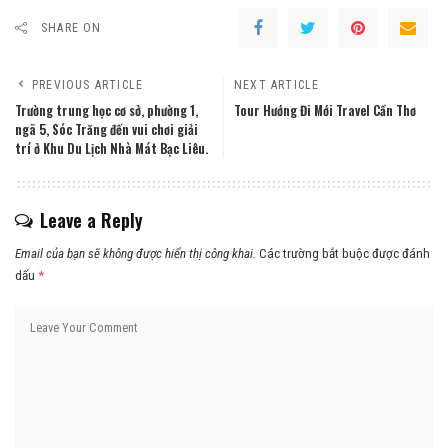
SHARE ON
PREVIOUS ARTICLE
NEXT ARTICLE
Trường trung học cơ sở, phường 1,
Tour Hướng Đi Mới Travel Cần Thơ
ngã 5, Sóc Trăng đến vui chơi giải
trí ở Khu Du Lịch Nhà Mát Bạc Liêu.
Leave a Reply
Email của bạn sẽ không được hiển thị công khai.
Các trường bắt buộc được đánh
dấu
*