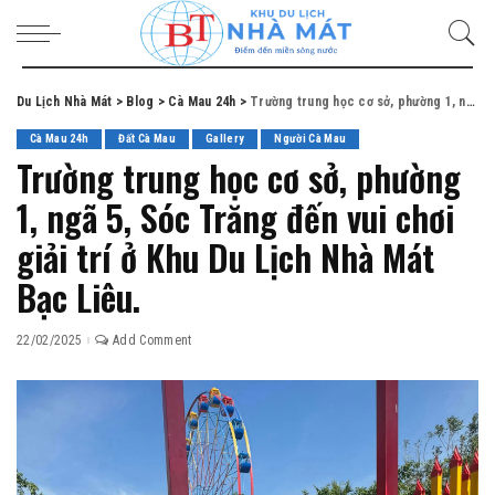
Du Lịch Nhà Mát
>
Blog
>
Cà Mau 24h
>
Trường trung học cơ sở, phường 1, ngã 5, Sóc Trăng đến vui chơi giải trí ở Khu Du Lịch Nhà Mát Bạc Liêu.
Cà Mau 24h
Đất Cà Mau
Gallery
Người Cà Mau
Trường trung học cơ sở, phường
1, ngã 5, Sóc Trăng đến vui chơi
giải trí ở Khu Du Lịch Nhà Mát
Bạc Liêu.
22/02/2025
Add Comment