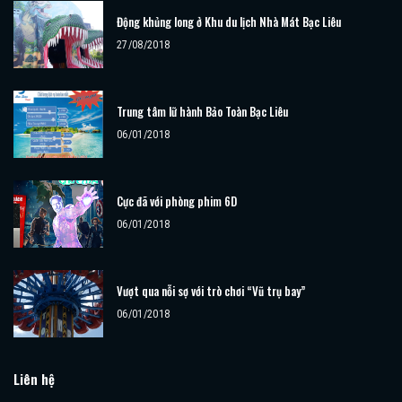
Động khủng long ở Khu du lịch Nhà Mát Bạc Liêu
27/08/2018
Trung tâm lữ hành Bảo Toàn Bạc Liêu
06/01/2018
Cực đã với phòng phim 6D
06/01/2018
Vượt qua nỗi sợ với trò chơi “Vũ trụ bay”
06/01/2018
Liên hệ