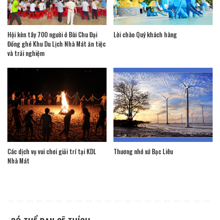
Hội kèn tây 700 người ở Bùi Chu Đại
Lời chào Quý khách hàng
Đồng ghé Khu Du Lịch Nhà Mát ăn tiệc
và trải nghiệm
Các dịch vụ vui chơi giải trí tại KDL
Thương nhớ xứ Bạc Liêu
Nhà Mát