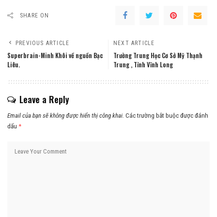
SHARE ON
PREVIOUS ARTICLE
NEXT ARTICLE
Superbrain-Minh Khôi về nguồn Bạc
Trường Trung Học Cơ Sở Mỹ Thạnh
Liêu.
Trung , Tỉnh Vĩnh Long
Leave a Reply
Email của bạn sẽ không được hiển thị công khai.
Các trường bắt buộc được đánh
dấu
*