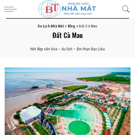
Du Lịch Nhà Mát
>
Blog
>
Đất Cà Mau
Đất Cà Mau
Nét đẹp văn hóa – du lịch – ẩm thực Bạc Liêu